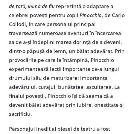
de tată, inimă de fiu
reprezintă o adaptare a
celebrei povești pentru copii
Pinocchio
, de Carlo
Collodi, în care personajul principal
traversează numeroase aventuri în încercarea
sa de a-și îndeplini marea dorință de a deveni,
dintr-o păpușă de lemn, un băiat adevărat. Prin
provocările pe care le întâmpină, Pinocchio
experimentează lecții importante de-a lungul
drumului său de maturizare: importanța
adevărului, curajul, bunătatea, ascultarea. La
finalul poveștii, Pinocchio își dă seama că a
devenit băiat adevărat prin iubire, onestitate și
sacrificiu.
Personajul inedit al piesei de teatru a fost