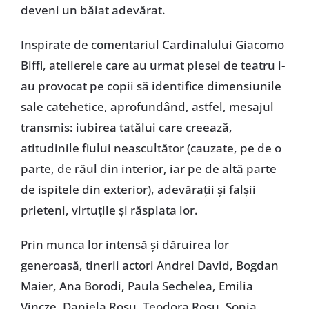
deveni un băiat adevărat.
Inspirate de comentariul Cardinalului Giacomo
Biffi, atelierele care au urmat piesei de teatru i-
au provocat pe copii să identifice dimensiunile
sale catehetice, aprofundând, astfel, mesajul
transmis: iubirea tatălui care creează,
atitudinile fiului neascultător (cauzate, pe de o
parte, de răul din interior, iar pe de altă parte
de ispitele din exterior), adevărații și falșii
prieteni, virtuțile și răsplata lor.
Prin munca lor intensă și dăruirea lor
generoasă, tinerii actori Andrei David, Bogdan
Maier, Ana Borodi, Paula Sechelea, Emilia
Vincze, Daniela Roșu, Teodora Roșu, Sonia