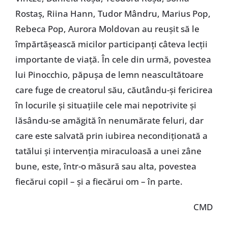
Rostaș, Riina Hann, Tudor Mândru, Marius Pop,
Rebeca Pop, Aurora Moldovan au reușit să le
împărtășească micilor participanți câteva lecții
importante de viață. În cele din urmă, povestea
lui Pinocchio, păpușa de lemn neascultătoare
care fuge de creatorul său, căutându-și fericirea
în locurile și situațiile cele mai nepotrivite și
lăsându-se amăgită în nenumărate feluri, dar
care este salvată prin iubirea necondiționată a
tatălui și intervenția miraculoasă a unei zâne
bune, este, într-o măsură sau alta, povestea
fiecărui copil – și a fiecărui om – în parte.
CMD