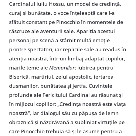
Cardinalul Iuliu Hossu, un model de credință,
curaj și bunătate, o voce înțeleaptă care l-a
sfătuit constant pe Pinocchio în momentele de
răscruce ale aventurii sale. Apariția acestui
personaj pe scenă a stârnit multă emoție
printre spectatori, iar replicile sale au readus în
atenția noastră, într-un limbaj adaptat copiilor,
marile teme ale
Memoriilor
: iubirea pentru
Biserică, martiriul, zelul apostolic, iertarea
dușmanilor, bunătatea și jertfa. Cuvintele
profunde ale Fericitului Cardinal au răsunat și
în mijlocul copiilor: „Credința noastră este viața
noastră”, iar dialogul său cu păpușa de lemn
obraznică și năzdrăvană a subliniat virtuțile pe
care Pinocchio trebuia să și le asume pentru a