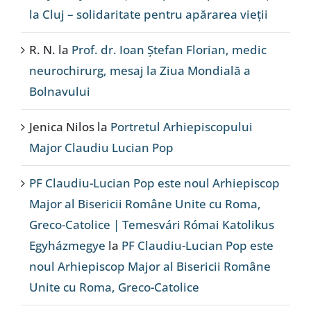
la Cluj – solidaritate pentru apărarea vieții
R. N.
la
Prof. dr. Ioan Ștefan Florian, medic
neurochirurg, mesaj la Ziua Mondială a
Bolnavului
Jenica Nilos
la
Portretul Arhiepiscopului
Major Claudiu Lucian Pop
PF Claudiu-Lucian Pop este noul Arhiepiscop
Major al Bisericii Române Unite cu Roma,
Greco-Catolice | Temesvári Római Katolikus
Egyházmegye
la
PF Claudiu-Lucian Pop este
noul Arhiepiscop Major al Bisericii Române
Unite cu Roma, Greco-Catolice