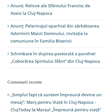
Anunț: Relicve ale Sfântului Francisc de
Assisi la Cluj-Napoca
Anunț: Pelerinajul eparhial din sărbătoarea
Adormirii Maicii Domnului, invitație la
comuniune în Familia Bisericii
Schimbare în slujirea pastorală a parohiei
„Coborârea Spiritului Sfânt” din Cluj-Napoca
Comentarii recente
„Simplul fapt că suntem împreună devine un
mesaj”: Marș pentru Viață în Cluj-Napoca -
ClujToday
la
Marșul „Împreună pentru viață”