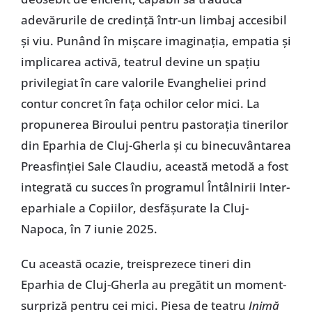
adevărurile de credință într-un limbaj accesibil
și viu. Punând în mișcare imaginația, empatia și
implicarea activă, teatrul devine un spațiu
privilegiat în care valorile Evangheliei prind
contur concret în fața ochilor celor mici. La
propunerea Biroului pentru pastorația tinerilor
din Eparhia de Cluj-Gherla și cu binecuvântarea
Preasfinției Sale Claudiu, această metodă a fost
integrată cu succes în programul Întâlnirii Inter-
eparhiale a Copiilor, desfășurate la Cluj-
Napoca, în 7 iunie 2025.
Cu această ocazie, treisprezece tineri din
Eparhia de Cluj-Gherla au pregătit un moment-
surpriză pentru cei mici. Piesa de teatru
Inimă