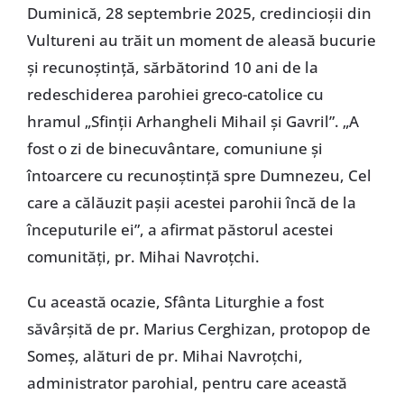
Duminică, 28 septembrie 2025, credincioșii din
Vultureni au trăit un moment de aleasă bucurie
și recunoștință, sărbătorind 10 ani de la
redeschiderea parohiei greco-catolice cu
hramul „Sfinții Arhangheli Mihail și Gavril”. „A
fost o zi de binecuvântare, comuniune și
întoarcere cu recunoștință spre Dumnezeu, Cel
care a călăuzit pașii acestei parohii încă de la
începuturile ei”, a afirmat păstorul acestei
comunități, pr. Mihai Navroțchi.
Cu această ocazie, Sfânta Liturghie a fost
săvârșită de pr. Marius Cerghizan, protopop de
Someș, alături de pr. Mihai Navroțchi,
administrator parohial, pentru care această