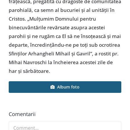
frățească, pregătită cu dragoste de comunitatea
parohială, ca semn al bucuriei și al unității în
Cristos. „Mulțumim Domnului pentru
binecuvântările revărsate asupra acestei
parohii și ne rugăm ca El să ne însoțească și mai
departe, încredințându-ne pe toți sub ocrotirea
Sfinților Arhangheli Mihail și Gavril”, a rostit pr.
Mihai Navroschi la încheierea acestei zile de
har și sărbătoare.
Album foto
Comentarii
Comment