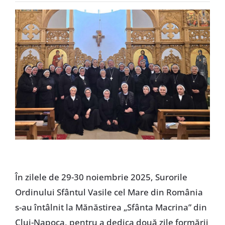
Special
În zilele de 29-30 noiembrie 2025, Surorile
Ordinului Sfântul Vasile cel Mare din România
s-au întâlnit la Mănăstirea „Sfânta Macrina” din
Cluj-Napoca, pentru a dedica două zile formării