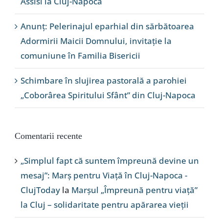
Assisi la Cluj-Napoca
Anunț: Pelerinajul eparhial din sărbătoarea
Adormirii Maicii Domnului, invitație la
comuniune în Familia Bisericii
Schimbare în slujirea pastorală a parohiei
„Coborârea Spiritului Sfânt” din Cluj-Napoca
Comentarii recente
„Simplul fapt că suntem împreună devine un
mesaj”: Marș pentru Viață în Cluj-Napoca -
ClujToday
la
Marșul „Împreună pentru viață”
la Cluj – solidaritate pentru apărarea vieții