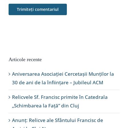
Articole recente
Aniversarea Asociației Cercetașii Munților la
30 de ani de la înființare – Jubileul ACM
Relicvele Sf. Francisc primite în Catedrala
„Schimbarea la Față” din Cluj
Anunț: Relicve ale Sfântului Francisc de