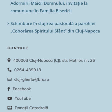
Adormirii Maicii Domnului, invitație la
comuniune în Familia Bisericii
Schimbare în slujirea pastorală a parohiei
„Coborârea Spiritului Sfânt” din Cluj-Napoca
CONTACT
400003 Cluj-Napoca (CJ), str. Moților, nr. 26
0264-439018
cluj-gherla@bru.ro
Facebook
YouTube
Donații Catedrală