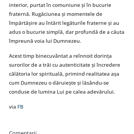
interior, purtat în comuniune și în bucurie
fraternă. Rugăciunea și momentele de
împărtășire au întărit legăturile fraterne și au
adus o bucurie simplă, dar profundă de a căuta
împreună voia lui Dumnezeu.
Acest timp binecuvântat a reînnoit dorința
surorilor de a trăi cu autenticitate și încredere
călătoria lor spirituală, primind realitatea așa
cum Dumnezeu o dăruiește și lăsându-se
conduse de lumina Lui pe calea adevărului.
via
FB
Comentarii