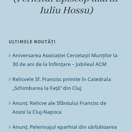
Iuliu Hossu)
ULTIMELE NOUTĂȚI
Aniversarea Asociației Cercetașii Munților la
30 de ani de la înființare – Jubileul ACM
Relicvele Sf. Francisc primite în Catedrala
„Schimbarea la Față” din Cluj
Anunț: Relicve ale Sfântului Francisc de
Assisi la Cluj-Napoca
Anunț: Pelerinajul eparhial din sărbătoarea