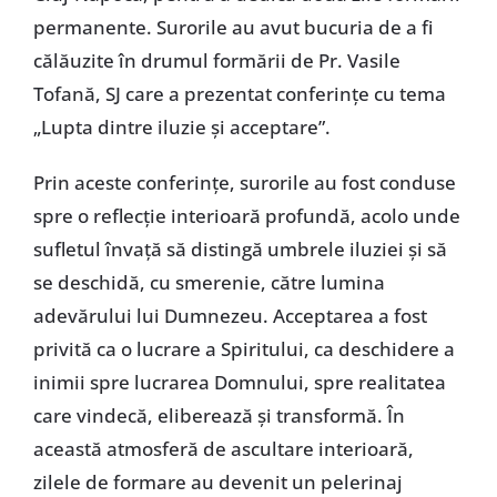
permanente. Surorile au avut bucuria de a fi
călăuzite în drumul formării de Pr. Vasile
Tofană, SJ care a prezentat conferințe cu tema
„Lupta dintre iluzie și acceptare”.
Prin aceste conferințe, surorile au fost conduse
spre o reflecție interioară profundă, acolo unde
sufletul învață să distingă umbrele iluziei și să
se deschidă, cu smerenie, către lumina
adevărului lui Dumnezeu. Acceptarea a fost
privită ca o lucrare a Spiritului, ca deschidere a
inimii spre lucrarea Domnului, spre realitatea
care vindecă, eliberează și transformă. În
această atmosferă de ascultare interioară,
zilele de formare au devenit un pelerinaj