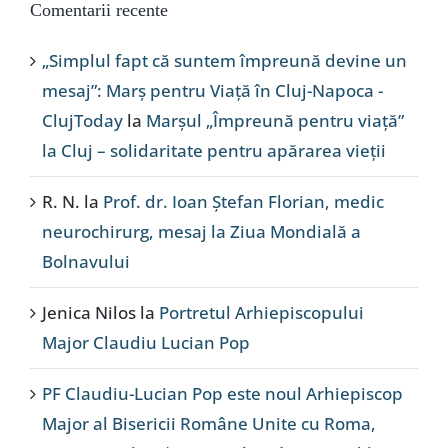
Comentarii recente
„Simplul fapt că suntem împreună devine un
mesaj”: Marș pentru Viață în Cluj-Napoca -
ClujToday
la
Marșul „Împreună pentru viață”
la Cluj – solidaritate pentru apărarea vieții
R. N.
la
Prof. dr. Ioan Ștefan Florian, medic
neurochirurg, mesaj la Ziua Mondială a
Bolnavului
Jenica Nilos
la
Portretul Arhiepiscopului
Major Claudiu Lucian Pop
PF Claudiu-Lucian Pop este noul Arhiepiscop
Major al Bisericii Române Unite cu Roma,