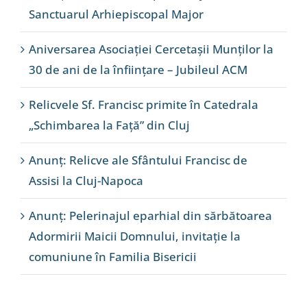
Sanctuarul Arhiepiscopal Major
Aniversarea Asociației Cercetașii Munților la
30 de ani de la înființare – Jubileul ACM
Relicvele Sf. Francisc primite în Catedrala
„Schimbarea la Față” din Cluj
Anunț: Relicve ale Sfântului Francisc de
Assisi la Cluj-Napoca
Anunț: Pelerinajul eparhial din sărbătoarea
Adormirii Maicii Domnului, invitație la
comuniune în Familia Bisericii