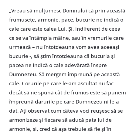
„Vreau să mulțumesc Domnului că prin această
frumusețe, armonie, pace, bucurie ne indică o
cale care este calea Lui. Și, indiferent de ceea
ce se va întâmpla mâine, sau în vremurile care
urmează – nu întotdeauna vom avea aceeași
bucurie -, să știm întotdeauna că bucuria și
pacea ne indică o cale adevărată înspre
Dumnezeu. Să mergem împreună pe această
cale. Corurile pe care le-am ascultat nu fac
decât să ne spună cât de frumos este să punem
împreună darurile pe care Dumnezeu ni le-a
dat. Ați observat cum câteva voci reușesc să se
armonizeze și fiecare să aducă pata lui de
armonie, și, cred că așa trebuie să fie și în