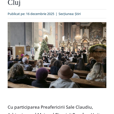
Cluj
Special
Publicat pe: 16 decembrie 2025
|
Secțiunea:
Ştiri
Cu participarea Preafericirii Sale Claudiu,