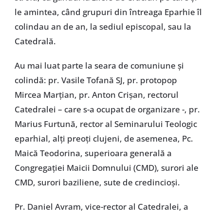
le amintea, când grupuri din întreaga Eparhie îl
colindau an de an, la sediul episcopal, sau la
Catedrală.
Au mai luat parte la seara de comuniune și
colindă: pr. Vasile Tofană SJ, pr. protopop
Mircea Marțian, pr. Anton Crișan, rectorul
Catedralei – care s-a ocupat de organizare -, pr.
Marius Furtună, rector al Seminarului Teologic
eparhial, alți preoți clujeni, de asemenea, Pc.
Maică Teodorina, superioara generală a
Congregației Maicii Domnului (CMD), surori ale
CMD, surori baziliene, sute de credincioși.
Pr. Daniel Avram, vice-rector al Catedralei, a