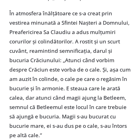
În atmosfera înălțătoare ce s-a creat prin
vestirea minunată a Sfintei Nașteri a Domnului,
Preafericirea Sa Claudiu a adus mulțumiri
corurilor și colindătorilor. A rostit și un scurt
cuvânt, reamintind semnificația, darul și
bucuria Crăciunului: „Atunci când vorbim
despre Crăciun este vorba de o cale. Și, așa cum
am auzit în colinde, o cale pe care o regăsim în
bucurie și în armonie. E steaua care le arată
calea, dar atunci când magii ajung la Betleem,
semnul că Betleemul este locul în care trebuie
să ajungă e bucuria. Magii s-au bucurat cu
bucurie mare, ei s-au dus pe o cale, s-au întors
pe altă cale.”