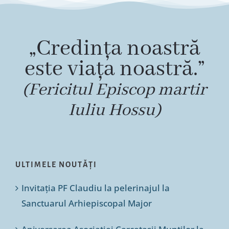
„Credința noastră
este viața noastră.”
(Fericitul Episcop martir
Iuliu Hossu)
ULTIMELE NOUTĂȚI
Invitația PF Claudiu la pelerinajul la
Sanctuarul Arhiepiscopal Major