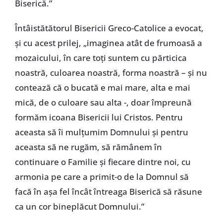
Biserică.”
Întâistătătorul Bisericii Greco-Catolice a evocat,
și cu acest prilej, „imaginea atât de frumoasă a
mozaicului, în care toți suntem cu părticica
noastră, culoarea noastră, forma noastră – și nu
contează că o bucată e mai mare, alta e mai
mică, de o culoare sau alta -, doar împreună
formăm icoana Bisericii lui Cristos. Pentru
aceasta să îi mulțumim Domnului și pentru
aceasta să ne rugăm, să rămânem în
continuare o Familie și fiecare dintre noi, cu
armonia pe care a primit-o de la Domnul să
facă în așa fel încât întreaga Biserică să răsune
ca un cor bineplăcut Domnului.”