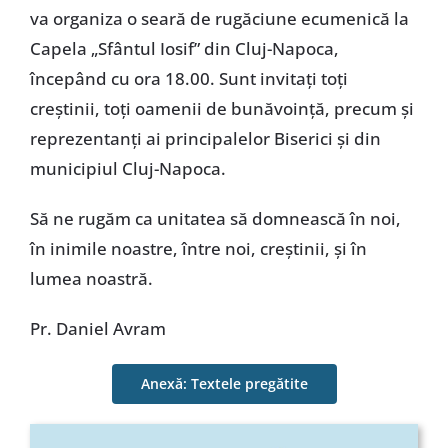
va organiza o seară de rugăciune ecumenică la
Capela „Sfântul Iosif” din Cluj-Napoca,
începând cu ora 18.00. Sunt invitați toți
creștinii, toți oamenii de bunăvoință, precum și
reprezentanți ai principalelor Biserici și din
municipiul Cluj-Napoca.
Să ne rugăm ca unitatea să domnească în noi,
în inimile noastre, între noi, creștinii, și în
lumea noastră.
Pr. Daniel Avram
Anexă: Textele pregătite