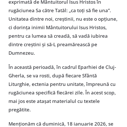
exprimată de Mântuitorul Isus Hristos în
rugăciunea Sa către Tatăl: „ca toți să fie una”.
Unitatea dintre noi, creștinii, nu este o opțiune,
ci dorința inimii Mântuitorului Isus Hristos,
pentru ca lumea să creadă, să vadă iubirea
dintre creștini și să-L preamărească pe
Dumnezeu.
În această perioadă, în cadrul Eparhiei de Cluj-
Gherla, se va rosti, după fiecare Sfântă
Liturghie, ectenia pentru unitate, împreună cu
rugăciunea specifică fiecărei zile. În acest scop,
mai jos este atașat materialul cu textele
pregătite.
Menționăm că duminică, 18 ianuarie 2026, se