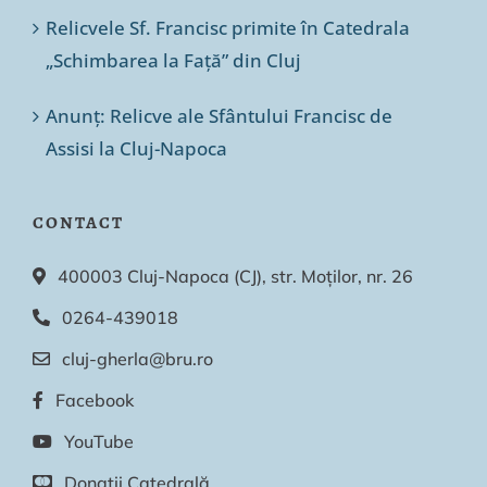
Relicvele Sf. Francisc primite în Catedrala
„Schimbarea la Față” din Cluj
Anunț: Relicve ale Sfântului Francisc de
Assisi la Cluj-Napoca
CONTACT
400003 Cluj-Napoca (CJ), str. Moților, nr. 26
0264-439018
cluj-gherla@bru.ro
Facebook
YouTube
Donații Catedrală