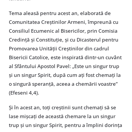
Tema aleasă pentru acest an, elaborată de
Comunitatea Creștinilor Armeni, împreună cu
Consiliul Ecumenic al Bisericilor, prin Comisia
Credință și Constituție, și cu Dicasterul pentru
Promovarea Unității Creștinilor din cadrul
Bisericii Catolice, este inspirată dintr-un cuvânt
al Sfântului Apostol Pavel: „Este un singur trup
și un singur Spirit, după cum ați fost chemați la
o singură speranță, aceea a chemării voastre”
(Efeseni 4,4).
Și în acest an, toți creștinii sunt chemați să se
lase mișcați de această chemare la un singur
trup și un singur Spirit, pentru a împlini dorința