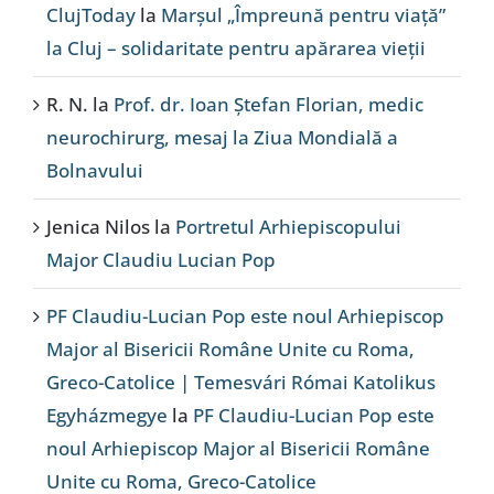
ClujToday
la
Marșul „Împreună pentru viață”
la Cluj – solidaritate pentru apărarea vieții
R. N.
la
Prof. dr. Ioan Ștefan Florian, medic
neurochirurg, mesaj la Ziua Mondială a
Bolnavului
Jenica Nilos
la
Portretul Arhiepiscopului
Major Claudiu Lucian Pop
PF Claudiu-Lucian Pop este noul Arhiepiscop
Major al Bisericii Române Unite cu Roma,
Greco-Catolice | Temesvári Római Katolikus
Egyházmegye
la
PF Claudiu-Lucian Pop este
noul Arhiepiscop Major al Bisericii Române
Unite cu Roma, Greco-Catolice