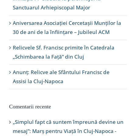
Sanctuarul Arhiepiscopal Major
Aniversarea Asociației Cercetașii Munților la
30 de ani de la înființare – Jubileul ACM
Relicvele Sf. Francisc primite în Catedrala
„Schimbarea la Față” din Cluj
Anunț: Relicve ale Sfântului Francisc de
Assisi la Cluj-Napoca
Comentarii recente
„Simplul fapt că suntem împreună devine un
mesaj”: Marș pentru Viață în Cluj-Napoca -