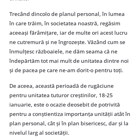
Trecând dincolo de planul personal, în lumea
în care trăim, în societatea noastră, regăsim
aceeași fărâmițare, iar de multe ori acest lucru
ne cutremură și ne îngrozește. Văzând cum se
înmulțesc războaiele, ne dăm seama că ne
îndepărtăm tot mai mult de unitatea dintre noi
și de pacea pe care ne-am dorit-o pentru toți.
De aceea, această perioadă de rugăciune
pentru unitatea tuturor creștinilor, 18-25
ianuarie, este o ocazie deosebit de potrivită
pentru a conștientiza importanța unității atât în
plan personal, cât și în plan bisericesc, dar și la
nivelul larg al societății.