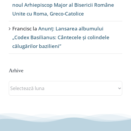
noul Arhiepiscop Major al Bisericii Române
Unite cu Roma, Greco-Catolice
Francisc
la
Anunț: Lansarea albumului
„Codex Basilianus: Cântecele și colindele
călugărilor bazilieni”
Arhive
Arhive