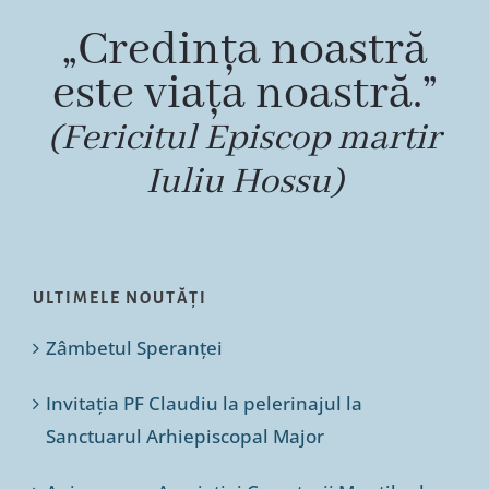
„Credința noastră
este viața noastră.”
(Fericitul Episcop martir
Iuliu Hossu)
ULTIMELE NOUTĂȚI
Zâmbetul Speranței
Invitația PF Claudiu la pelerinajul la
Sanctuarul Arhiepiscopal Major