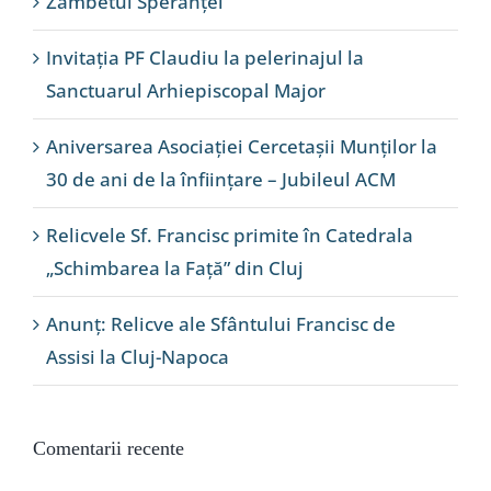
Zâmbetul Speranței
Invitația PF Claudiu la pelerinajul la
Sanctuarul Arhiepiscopal Major
Aniversarea Asociației Cercetașii Munților la
30 de ani de la înființare – Jubileul ACM
Relicvele Sf. Francisc primite în Catedrala
„Schimbarea la Față” din Cluj
Anunț: Relicve ale Sfântului Francisc de
Assisi la Cluj-Napoca
Comentarii recente