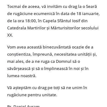
Tocmai de aceea, vă invităm cu drag la o Seară
de rugăciune ecumenică în data de 18 ianuarie,
de la ora 18:00, în Capela Sfântul Iosif din
Catedrala Martirilor și Mărturisitorilor secolului
XX.
Vom avea această binecuvântată ocazie de a
conștientiza, împreună, necesitatea unității și,
mai ales, de a ne ruga ca Domnul să o
săvârșească și să o împlinească în noi și în
lumea noastră.
Vă așteptăm cu drag pe toți să ne unim în
rugăciune pentru unitate.
Pr. Daniel Avram