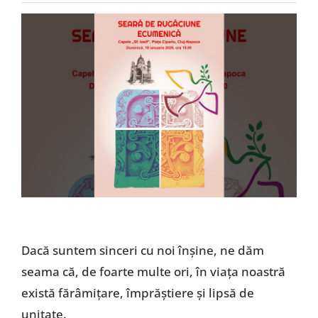
Special
Dacă suntem sinceri cu noi înșine, ne dăm
seama că, de foarte multe ori, în viața noastră
există fărâmițare, împrăștiere și lipsă de
unitate.