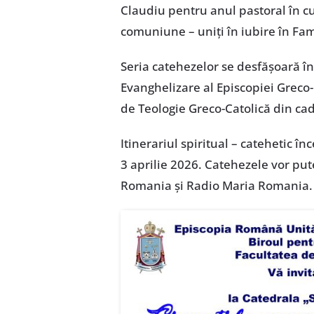
Claudiu pentru anul pastoral în cu
comuniune – uniți în iubire în Fa
Seria catehezelor se desfășoară î
Evanghelizare al Episcopiei Greco-
de Teologie Greco-Catolică din cad
Itinerariul spiritual – catehetic î
3 aprilie 2026. Catehezele vor pute
Romania și Radio Maria Romania.