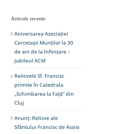
Articole recente
Aniversarea Asociației
Cercetașii Munților la 30
de ani de la înființare –
Jubileul ACM
Relicvele Sf. Francisc
primite în Catedrala
„Schimbarea la Față” din
Cluj
Anunț: Relicve ale
Sfântului Francisc de Assisi