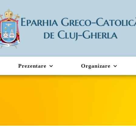
Prezentare
Organizare