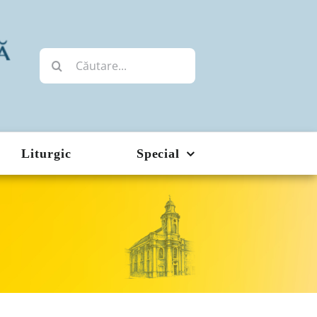
Cautare...
Liturgic
Special