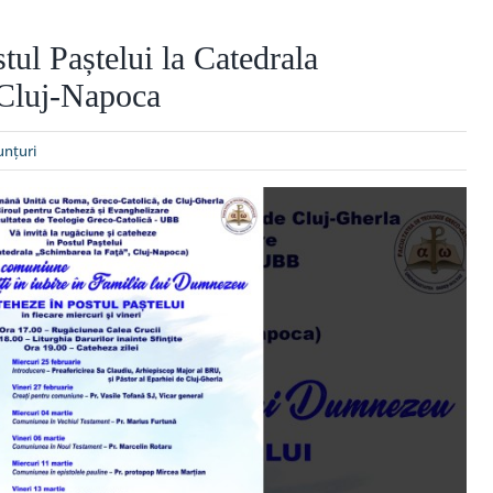
tul Paștelui la Catedrala
 Cluj-Napoca
nţuri