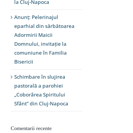
la Cluj-Napoca
Anunț: Pelerinajul
eparhial din sărbătoarea
Adormirii Maicii
Domnului, invitație la
comuniune în Familia
Bisericii
Schimbare în slujirea
pastorală a parohiei
„Coborârea Spiritului
Sfânt” din Cluj-Napoca
Comentarii recente