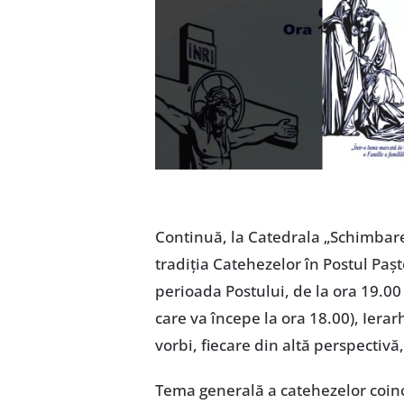
Continuă, la Catedrala „Schimbarea
tradiția Catehezelor în Postul Pașt
perioada Postului, de la ora 19.00 
care va începe la ora 18.00), Ierarh
vorbi, fiecare din altă perspectivă, 
Tema generală a catehezelor coinc