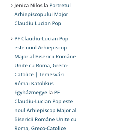
Jenica Nilos
la
Portretul
Arhiepiscopului Major
Claudiu Lucian Pop
PF Claudiu-Lucian Pop
este noul Arhiepiscop
Major al Bisericii Române
Unite cu Roma, Greco-
Catolice | Temesvári
Római Katolikus
Egyházmegye
la
PF
Claudiu-Lucian Pop este
noul Arhiepiscop Major al
Bisericii Române Unite cu
Roma, Greco-Catolice