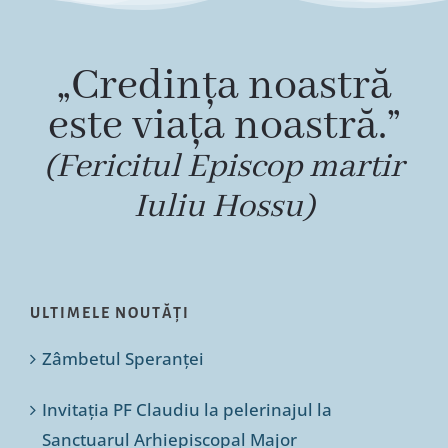
„Credința noastră
este viața noastră.”
(Fericitul Episcop martir
Iuliu Hossu)
ULTIMELE NOUTĂȚI
Zâmbetul Speranței
Invitația PF Claudiu la pelerinajul la
Sanctuarul Arhiepiscopal Major