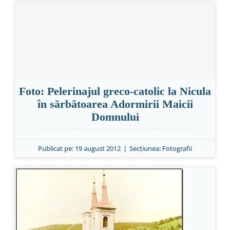
Foto: Pelerinajul greco-catolic la Nicula
în sărbătoarea Adormirii Maicii
Domnului
Publicat pe: 19 august 2012
|
Secțiunea:
Fotografii