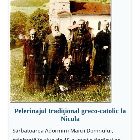
Pelerinajul tradiţional greco-catolic la
Nicula
Sărbătoarea Adormirii Maicii Domnului,
celebrată în ziua de 15 august a fiecărui an,