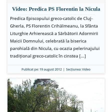
Video: Predica PS Florentin la Nicula
Predica Episcopului greco-catolic de Cluj-
Gherla, PS Florentin Crihălmeanu, la Sfânta
Liturghie Arhierească a Sărbătorii Adormirii
Maicii Domnului, celebrată la biserica
parohială din Nicula, cu ocazia pelerinajului
tradiţional greco-catolic în cinstea [...]
Publicat pe: 19 august 2012
|
Secțiunea:
Video