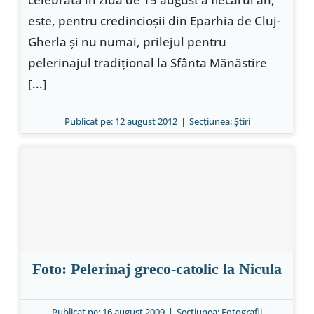
este, pentru credincioşii din Eparhia de Cluj-
Gherla şi nu numai, prilejul pentru
pelerinajul tradiţional la Sfânta Mănăstire
[...]
Publicat pe: 12 august 2012
|
Secțiunea:
Ştiri
Foto: Pelerinaj greco-catolic la Nicula
Publicat pe: 16 august 2009
|
Secțiunea:
Fotografii