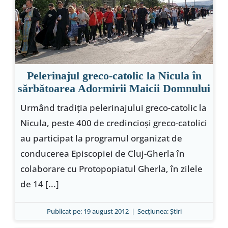
Pelerinajul greco-catolic la Nicula în
sărbătoarea Adormirii Maicii Domnului
Urmând tradiţia pelerinajului greco-catolic la
Nicula, peste 400 de credincioşi greco-catolici
au participat la programul organizat de
conducerea Episcopiei de Cluj-Gherla în
colaborare cu Protopopiatul Gherla, în zilele
de 14 [...]
Publicat pe: 19 august 2012
|
Secțiunea:
Ştiri