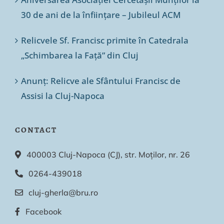
30 de ani de la înființare – Jubileul ACM
Relicvele Sf. Francisc primite în Catedrala
„Schimbarea la Față” din Cluj
Anunț: Relicve ale Sfântului Francisc de
Assisi la Cluj-Napoca
CONTACT
400003 Cluj-Napoca (CJ), str. Moților, nr. 26
0264-439018
cluj-gherla@bru.ro
Facebook