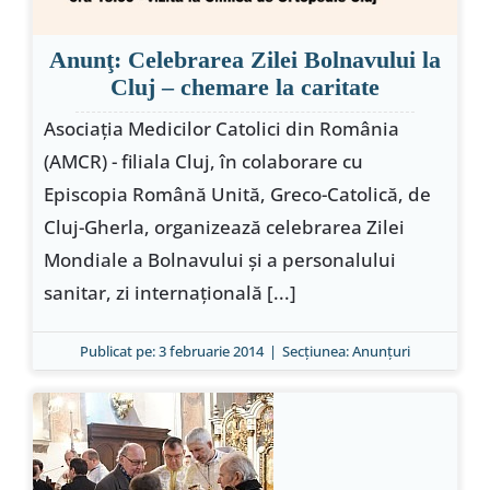
Anunţ: Celebrarea Zilei Bolnavului la
Cluj – chemare la caritate
Asociaţia Medicilor Catolici din România
(AMCR) - filiala Cluj, în colaborare cu
Episcopia Română Unită, Greco-Catolică, de
Cluj-Gherla, organizează celebrarea Zilei
Mondiale a Bolnavului şi a personalului
sanitar, zi internaţională [...]
Publicat pe: 3 februarie 2014
|
Secțiunea:
Anunţuri