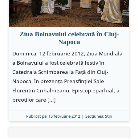
Ziua Bolnavului celebrată în Cluj-
Napoca
Duminică, 12 februarie 2012, Ziua Mondială
a Bolnavului a fost celebrată festiv în
Catedrala Schimbarea la Faţă din Cluj-
Napoca, în prezenţa Preasfinţiei Sale
Florentin Crihălmeanu, Episcop eparhial, a
preoţilor care [...]
Publicat pe: 15 februarie 2012
|
Secțiunea:
Ştiri