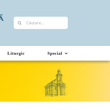
Cautare...
Liturgic
Special