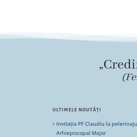
„Credi
(Fe
ULTIMELE NOUTĂȚI
Invitația PF Claudiu la pelerinaj
Arhiepiscopal Major