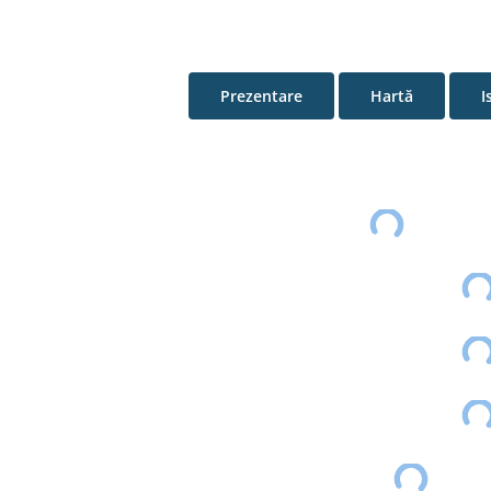
Prezentare
Hartă
I