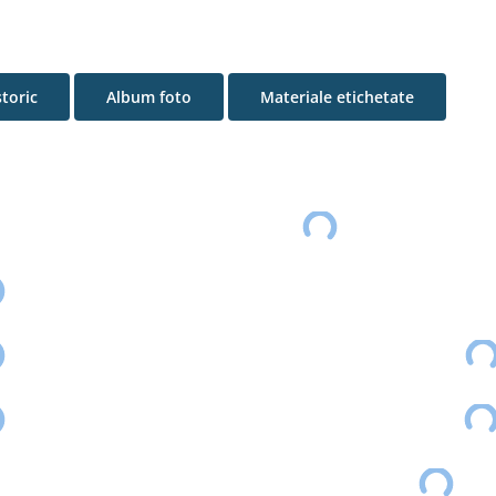
storic
Album foto
Materiale etichetate