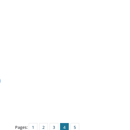
Pages:
1
2
3
4
5