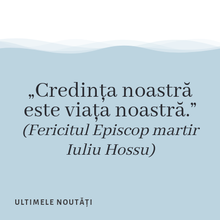
„Credința noastră
este viața noastră.”
(Fericitul Episcop martir
Iuliu Hossu)
ULTIMELE NOUTĂȚI