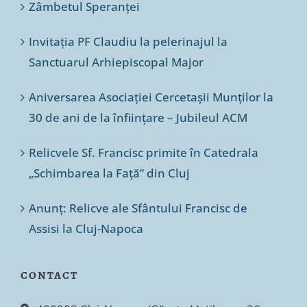
Zâmbetul Speranței
Invitația PF Claudiu la pelerinajul la
Sanctuarul Arhiepiscopal Major
Aniversarea Asociației Cercetașii Munților la
30 de ani de la înființare – Jubileul ACM
Relicvele Sf. Francisc primite în Catedrala
„Schimbarea la Față” din Cluj
Anunț: Relicve ale Sfântului Francisc de
Assisi la Cluj-Napoca
CONTACT