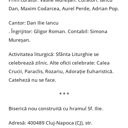
Dan, Maxim Codarcea, Aurel Perde, Adrian Pop.
Cantor: Dan Ilie Iancu
. Îngrijitor: Gligor Roman. Contabil: Simona
Mureșan.
Activitatea liturgică: Sfânta Liturghie se
celebrează zilnic. Alte oficii celebrate: Calea
Crucii, Paraclis, Rozariu, Adorație Euharistică.
Cateheză nu se face.
* * *
Biserică nou construită cu hramul Sf. Ilie.
Adresă: 400489 Cluj-Napoca (CJ), str.