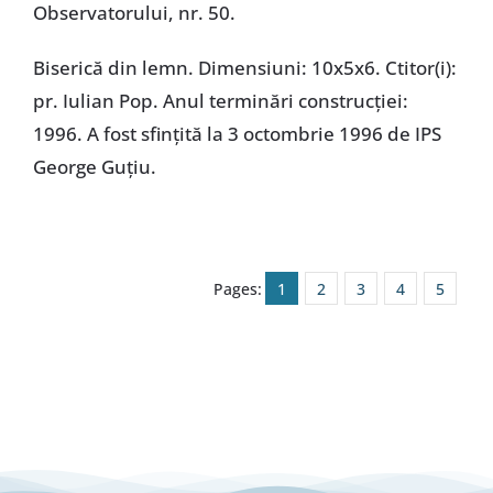
Observatorului, nr. 50.
Biserică din lemn. Dimensiuni: 10x5x6. Ctitor(i):
pr. Iulian Pop. Anul terminări construcţiei:
1996. A fost sfinţită la 3 octombrie 1996 de IPS
George Guțiu.
Pages:
1
2
3
4
5