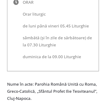
ORAR
Orar liturgic
de luni până vineri 05.45 Liturghie
sâmbătă (și în zile de sărbătoare) de
la 07.30 Liturghie
duminica de la 09.00 Liturghie
Nume în acte: Parohia Română Unită cu Roma,
Greco-Catolică, „Sfântul Profet Ilie Tesviteanul”,
Cluj-Napoca.