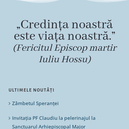
„Credința noastră
este viața noastră.”
(Fericitul Episcop martir
Iuliu Hossu)
ULTIMELE NOUTĂȚI
Zâmbetul Speranței
Invitația PF Claudiu la pelerinajul la
Sanctuarul Arhiepiscopal Major