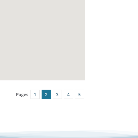
Pages:
1
2
3
4
5