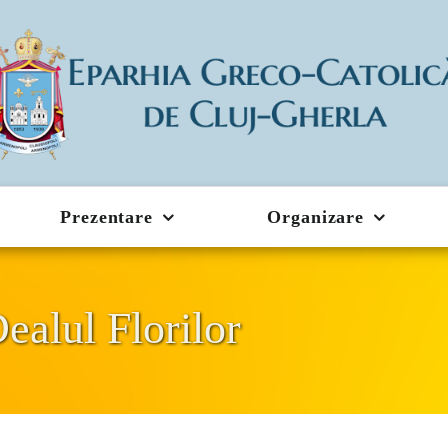
Prezentare
Organizare
ealul Florilor