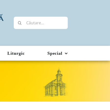
Cautare...
Liturgic
Special