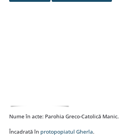
Special
Nume în acte: Parohia Greco-Catolică Manic.
Încadrată în
protopopiatul Gherla
.