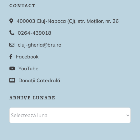
CONTACT
400003 Cluj-Napoca (CJ), str. Moților, nr. 26
0264-439018
cluj-gherla@bru.ro
Facebook
YouTube
Donații Catedrală
ARHIVE LUNARE