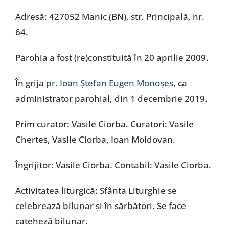
Adresă: 427052 Manic (BN), str. Principală, nr.
64.
Parohia a fost (re)constituită în 20 aprilie 2009.
În grija
pr. Ioan Ștefan Eugen Monoșes
, ca
administrator parohial, din 1 decembrie 2019.
Prim curator: Vasile Ciorba. Curatori: Vasile
Chertes, Vasile Ciorba, Ioan Moldovan.
Îngrijitor: Vasile Ciorba. Contabil: Vasile Ciorba.
Activitatea liturgică: Sfânta Liturghie se
celebrează bilunar și în sărbători. Se face
cateheză bilunar.