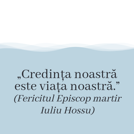
„Credința noastră
este viața noastră.”
(Fericitul Episcop martir
Iuliu Hossu)