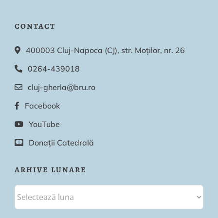
CONTACT
400003 Cluj-Napoca (CJ), str. Moților, nr. 26
0264-439018
cluj-gherla@bru.ro
Facebook
YouTube
Donații Catedrală
ARHIVE LUNARE