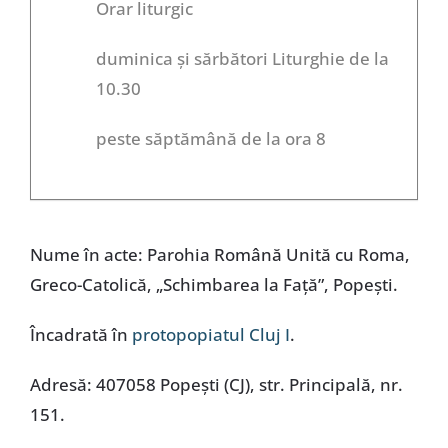
Orar liturgic
duminica și sărbători Liturghie de la
10.30
peste săptămână de la ora 8
Nume în acte: Parohia Română Unită cu Roma,
Greco-Catolică, „Schimbarea la Față”, Popești.
Încadrată în
protopopiatul Cluj I
.
Adresă: 407058 Popești (CJ), str. Principală, nr.
151.