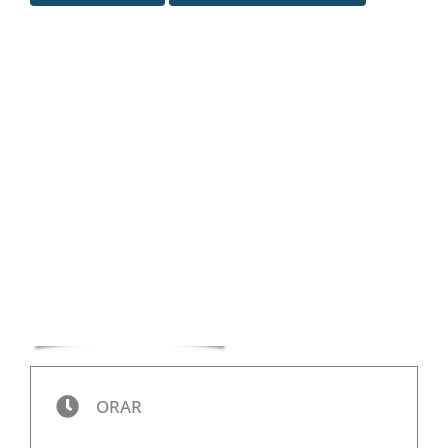
Special
ORAR