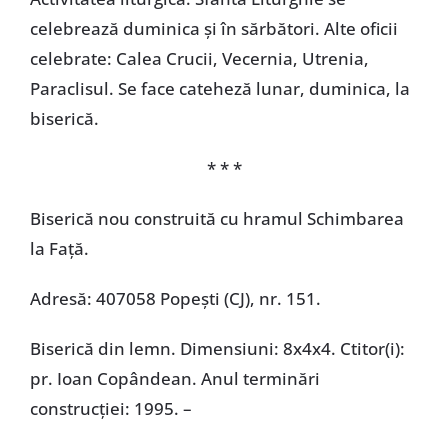
celebrează duminica și în sărbători. Alte oficii
celebrate: Calea Crucii, Vecernia, Utrenia,
Paraclisul. Se face cateheză lunar, duminica, la
biserică.
* * *
Biserică nou construită cu hramul Schimbarea
la Față.
Adresă: 407058 Popești (CJ), nr. 151.
Biserică din lemn. Dimensiuni: 8x4x4. Ctitor(i):
pr. Ioan Copândean. Anul terminări
construcţiei: 1995. –