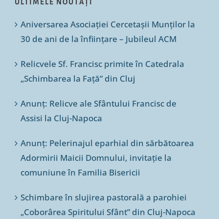
ULTIMELE NOUTĂȚI
Aniversarea Asociației Cercetașii Munților la
30 de ani de la înființare – Jubileul ACM
Relicvele Sf. Francisc primite în Catedrala
„Schimbarea la Față” din Cluj
Anunț: Relicve ale Sfântului Francisc de
Assisi la Cluj-Napoca
Anunț: Pelerinajul eparhial din sărbătoarea
Adormirii Maicii Domnului, invitație la
comuniune în Familia Bisericii
Schimbare în slujirea pastorală a parohiei
„Coborârea Spiritului Sfânt” din Cluj-Napoca