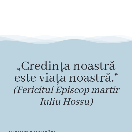
„Credința noastră
este viața noastră.”
(Fericitul Episcop martir
Iuliu Hossu)