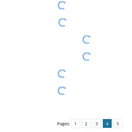
Pages:
1
2
3
4
5