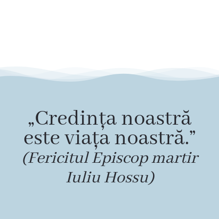
„Credința noastră
este viața noastră.”
(Fericitul Episcop martir
Iuliu Hossu)