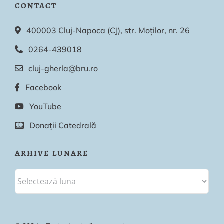
CONTACT
400003 Cluj-Napoca (CJ), str. Moților, nr. 26
0264-439018
cluj-gherla@bru.ro
Facebook
YouTube
Donații Catedrală
ARHIVE LUNARE