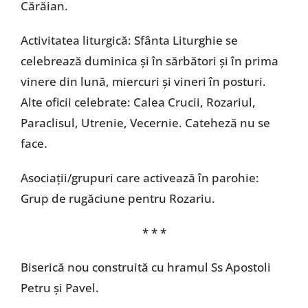
Cărăian.
Activitatea liturgică: Sfânta Liturghie se
celebrează duminica și în sărbători și în prima
vinere din lună, miercuri și vineri în posturi.
Alte oficii celebrate: Calea Crucii, Rozariul,
Paraclisul, Utrenie, Vecernie. Cateheză nu se
face.
Asociaţii/grupuri care activează în parohie:
Grup de rugăciune pentru Rozariu.
* * *
Biserică nou construită cu hramul Ss Apostoli
Petru și Pavel.