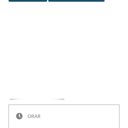
Special
ORAR