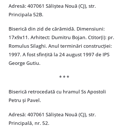
Adresă: 407061 Săliștea Nouă (CJ), str.
Principala 52B.
Biserică din zid de cărămidă. Dimensiuni:
17x9x11. Arhitect: Dumitru Bojan. Ctitor(i): pr.
Romulus Silaghi. Anul terminări construcţiei:
1997. A fost sfinţită la 24 august 1997 de IPS
George Gutiu.
* * *
Biserică retrocedată cu hramul Ss Apostoli
Petru și Pavel.
Adresă: 407061 Săliștea Nouă (CJ), str.
Principală, nr. 52.