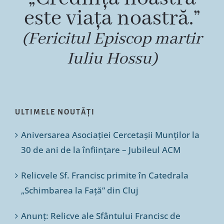
este viața noastră.”
(Fericitul Episcop martir
Iuliu Hossu)
ULTIMELE NOUTĂȚI
Aniversarea Asociației Cercetașii Munților la
30 de ani de la înființare – Jubileul ACM
Relicvele Sf. Francisc primite în Catedrala
„Schimbarea la Față” din Cluj
Anunț: Relicve ale Sfântului Francisc de