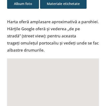
Album foto
Materiale etichetate
Special
Harta oferă amplasare aproximativă a parohiei.
Hărţile Google oferă şi vederea „de pe
stradă” (street view): pentru aceasta
trageţi omuleţul portocaliu şi vedeţi unde se fac
albastre drumurile.