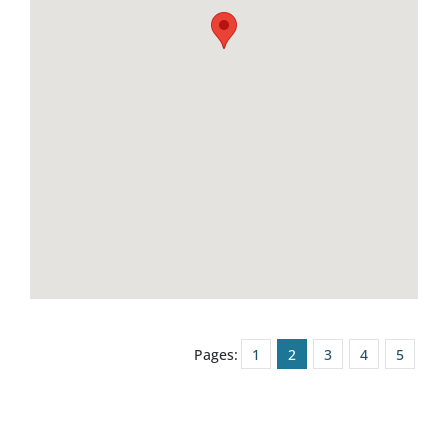
Pages:
1
2
3
4
5