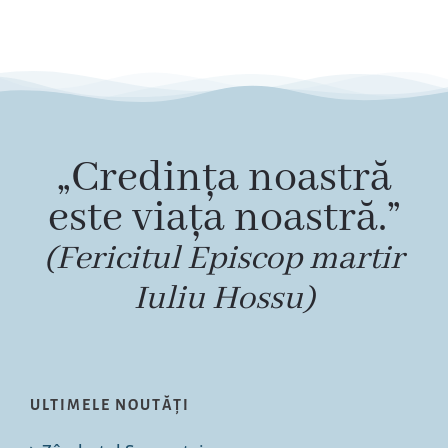
„Credința noastră
este viața noastră.”
(Fericitul Episcop martir
Iuliu Hossu)
ULTIMELE NOUTĂȚI