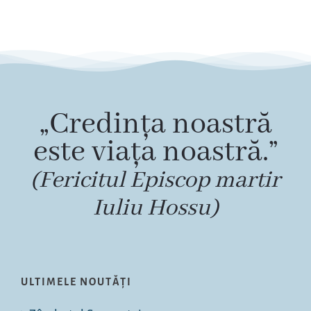
„Credința noastră
este viața noastră.”
(Fericitul Episcop martir
Iuliu Hossu)
ULTIMELE NOUTĂȚI