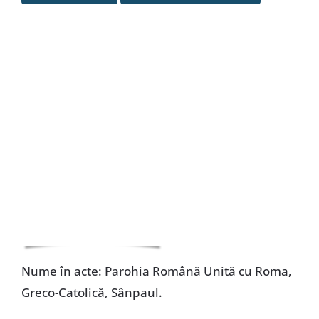
Special
Nume în acte: Parohia Română Unită cu Roma,
Greco-Catolică, Sânpaul.