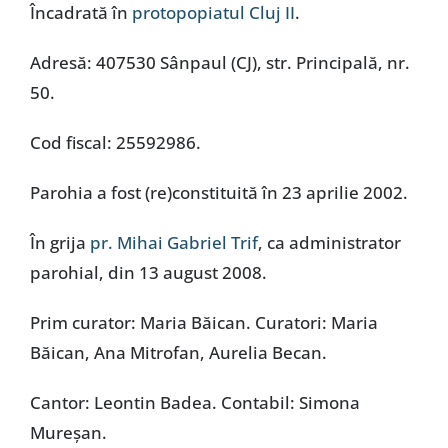
Încadrată în
protopopiatul Cluj II
.
Adresă: 407530 Sânpaul (CJ), str. Principală, nr.
50.
Cod fiscal: 25592986.
Parohia a fost (re)constituită în 23 aprilie 2002.
În grija
pr. Mihai Gabriel Trif
, ca administrator
parohial, din 13 august 2008.
Prim curator: Maria Băican. Curatori: Maria
Băican, Ana Mitrofan, Aurelia Becan.
Cantor: Leontin Badea. Contabil: Simona
Mureșan.