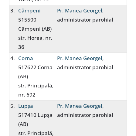
3.
Câmpeni
Pr. Manea Georgel
,
515500
administrator parohial
Câmpeni (AB)
str. Horea, nr.
36
4.
Corna
Pr. Manea Georgel
,
517622 Corna
administrator parohial
(AB)
str. Principală,
nr. 692
5.
Lupșa
Pr. Manea Georgel
,
517410 Lupșa
administrator parohial
(AB)
str. Principală,