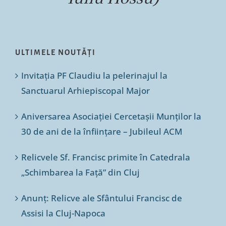
ULTIMELE NOUTĂȚI
Invitația PF Claudiu la pelerinajul la
Sanctuarul Arhiepiscopal Major
Aniversarea Asociației Cercetașii Munților la
30 de ani de la înființare – Jubileul ACM
Relicvele Sf. Francisc primite în Catedrala
„Schimbarea la Față” din Cluj
Anunț: Relicve ale Sfântului Francisc de
Assisi la Cluj-Napoca