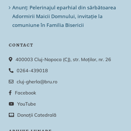
Anunț: Pelerinajul eparhial din sărbătoarea
Adormirii Maicii Domnului, invitație la
comuniune în Familia Bisericii
CONTACT
400003 Cluj-Napoca (CJ), str. Moților, nr. 26
0264-439018
cluj-gherla@bru.ro
Facebook
YouTube
Donații Catedrală