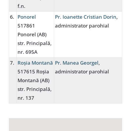
f.n.
6.
Ponorel
Pr. Ioanette Cristian Dorin
,
517861
administrator parohial
Ponorel (AB)
str. Principală,
nr. 695A
7.
Roșia Montană
Pr. Manea Georgel
,
517615 Roșia
administrator parohial
Montană (AB)
str. Principală,
nr. 137