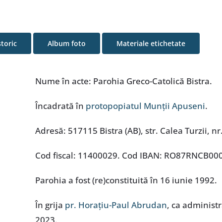
storic
Album foto
Materiale etichetate
Nume în acte: Parohia Greco-Catolică Bistra.
Încadrată în
protopopiatul Munții Apuseni
.
Adresă: 517115 Bistra (AB), str. Calea Turzii, nr
Cod fiscal: 11400029. Cod IBAN: RO87RNCB0
Parohia a fost (re)constituită în 16 iunie 1992.
În grija
pr. Horațiu-Paul Abrudan
, ca administ
2023.