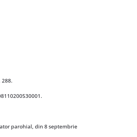
. 288.
008110200530001.
rator parohial, din 8 septembrie