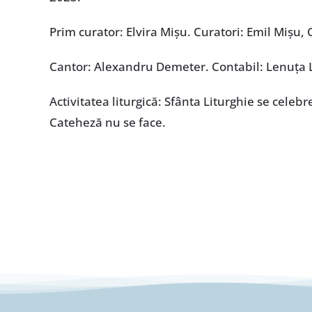
Prim curator: Elvira Mișu. Curatori: Emil Mișu, 
Cantor: Alexandru Demeter. Contabil: Lenuța 
Activitatea liturgică: Sfânta Liturghie se celeb
Cateheză nu se face.