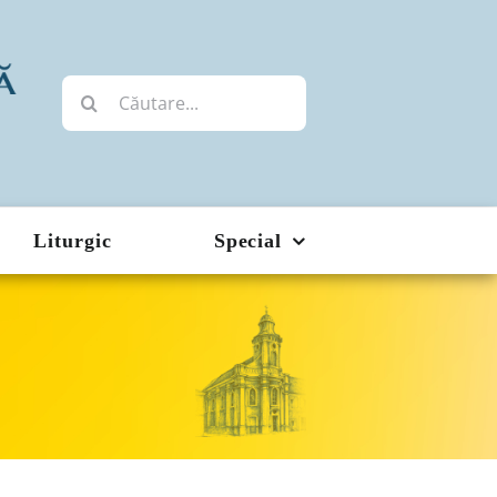
Cautare...
Liturgic
Special