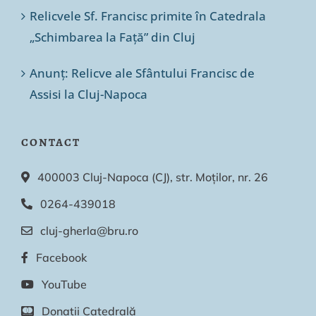
Relicvele Sf. Francisc primite în Catedrala
„Schimbarea la Față” din Cluj
Anunț: Relicve ale Sfântului Francisc de
Assisi la Cluj-Napoca
CONTACT
400003 Cluj-Napoca (CJ), str. Moților, nr. 26
0264-439018
cluj-gherla@bru.ro
Facebook
YouTube
Donații Catedrală