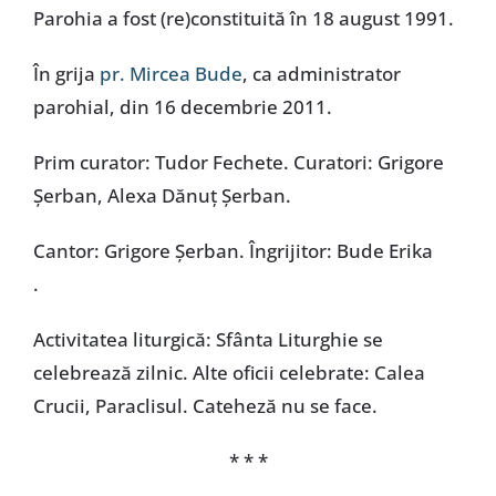
Parohia a fost (re)constituită în 18 august 1991.
În grija
pr. Mircea Bude
, ca administrator
parohial, din 16 decembrie 2011.
Prim curator: Tudor Fechete. Curatori: Grigore
Șerban, Alexa Dănuț Șerban.
Cantor: Grigore Șerban. Îngrijitor: Bude Erika
.
Activitatea liturgică: Sfânta Liturghie se
celebrează zilnic. Alte oficii celebrate: Calea
Crucii, Paraclisul. Cateheză nu se face.
* * *