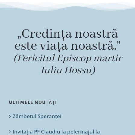
„Credința noastră
este viața noastră.”
(Fericitul Episcop martir
Iuliu Hossu)
ULTIMELE NOUTĂȚI
Zâmbetul Speranței
Invitația PF Claudiu la pelerinajul la