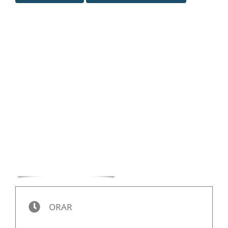
Special
ORAR