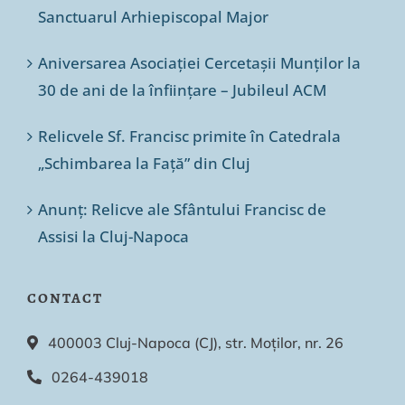
Sanctuarul Arhiepiscopal Major
Aniversarea Asociației Cercetașii Munților la
30 de ani de la înființare – Jubileul ACM
Relicvele Sf. Francisc primite în Catedrala
„Schimbarea la Față” din Cluj
Anunț: Relicve ale Sfântului Francisc de
Assisi la Cluj-Napoca
CONTACT
400003 Cluj-Napoca (CJ), str. Moților, nr. 26
0264-439018