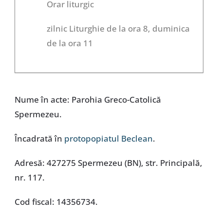
Orar liturgic
zilnic Liturghie de la ora 8, duminica
de la ora 11
Nume în acte: Parohia Greco-Catolică
Spermezeu.
Încadrată în
protopopiatul Beclean
.
Adresă: 427275 Spermezeu (BN), str. Principală,
nr. 117.
Cod fiscal: 14356734.