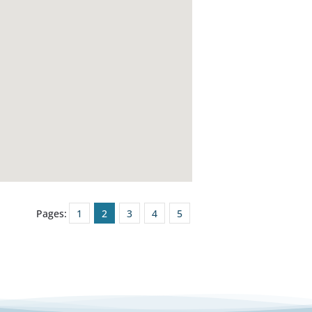
Pages:
1
2
3
4
5