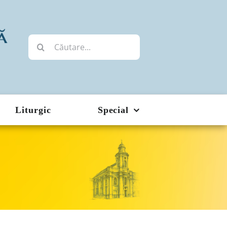
Cautare...
Liturgic
Special