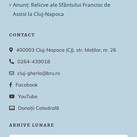
Anunț: Relicve ale Sfântului Francisc de
Assisi la Cluj-Napoca
CONTACT
400003 Cluj-Napoca (CJ), str. Moților, nr. 26
0264-439018
cluj-gherla@bru.ro
Facebook
YouTube
Donații Catedrală
ARHIVE LUNARE