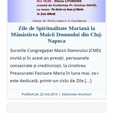
Zile de Spiritualitate Mariană la
Mănăstirea Maicii Domnului din Cluj-
Napoca
Surorile Congregaţiei Maicii Domnului (CMD)
invită şi în acest an preoţii, persoanele
consacrate şi credincioşii, la cinstirea
Preacuratei Fecioare Maria în luna mai, ce-i
este dedicată, printr-un ciclu de Zile [...]
Publicat pe: 22 mai 2013
|
Secțiunea:
Anunţuri