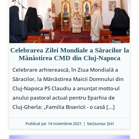
Special
Celebrarea Zilei Mondiale a Săracilor la
Mănăstirea CMD din Cluj-Napoca
Celebrare arhierească, în Ziua Mondială a
Săracilor, la Mănăstirea Maicii Domnului din
Cluj-Napoca PS Claudiu a anunțat motto-ul
anului pastoral actual pentru Eparhia de
Cluj-Gherla: „Familia Bisericii - o casă [...]
Publicat pe: 14 noiembrie 2021
|
Secțiunea:
Ştiri