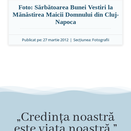
Foto: Sărbătoarea Bunei Vestiri la
Mănăstirea Maicii Domnului din Cluj-
Napoca
Publicat pe: 27 martie 2012
|
Secțiunea:
Fotografii
„Credința noastră
este viața noastră.”