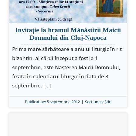
Invitaţie la hramul Mănăstirii Maicii
Domnului din Cluj-Napoca
Prima mare sărbătoare a anului liturgic în rit
bizantin, al cărui început a fost la 1
septembrie, este Naşterea Maicii Domnului,
fixată în calendarul liturgic în data de 8
septembrie. [...]
Publicat pe: 5 septembrie 2012
|
Secțiunea:
Ştiri