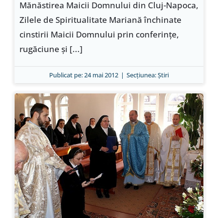
Mănăstirea Maicii Domnului din Cluj-Napoca,
Zilele de Spiritualitate Mariană închinate
cinstirii Maicii Domnului prin conferinţe,
rugăciune şi [...]
Publicat pe: 24 mai 2012
|
Secțiunea:
Ştiri