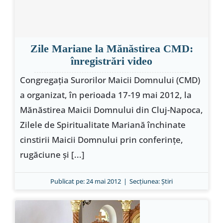
Zile Mariane la Mănăstirea CMD:
înregistrări video
Congregaţia Surorilor Maicii Domnului (CMD)
a organizat, în perioada 17-19 mai 2012, la
Mănăstirea Maicii Domnului din Cluj-Napoca,
Zilele de Spiritualitate Mariană închinate
cinstirii Maicii Domnului prin conferinţe,
rugăciune şi [...]
Publicat pe: 24 mai 2012
|
Secțiunea:
Ştiri