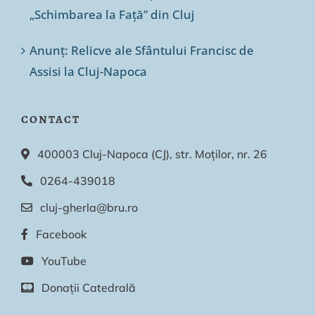
„Schimbarea la Față” din Cluj
Anunț: Relicve ale Sfântului Francisc de
Assisi la Cluj-Napoca
CONTACT
400003 Cluj-Napoca (CJ), str. Moților, nr. 26
0264-439018
cluj-gherla@bru.ro
Facebook
YouTube
Donații Catedrală