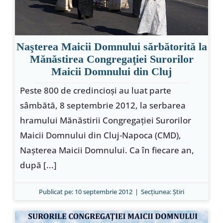
Naşterea Maicii Domnului sărbătorită la
Mănăstirea Congregaţiei Surorilor
Maicii Domnului din Cluj
Peste 800 de credincioşi au luat parte
sâmbătă, 8 septembrie 2012, la serbarea
hramului Mănăstirii Congregaţiei Surorilor
Maicii Domnului din Cluj-Napoca (CMD),
Naşterea Maicii Domnului. Ca în fiecare an,
după [...]
Publicat pe: 10 septembrie 2012
|
Secțiunea:
Ştiri