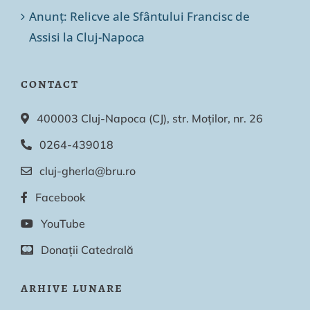
Anunț: Relicve ale Sfântului Francisc de
Assisi la Cluj-Napoca
CONTACT
400003 Cluj-Napoca (CJ), str. Moților, nr. 26
0264-439018
cluj-gherla@bru.ro
Facebook
YouTube
Donații Catedrală
ARHIVE LUNARE