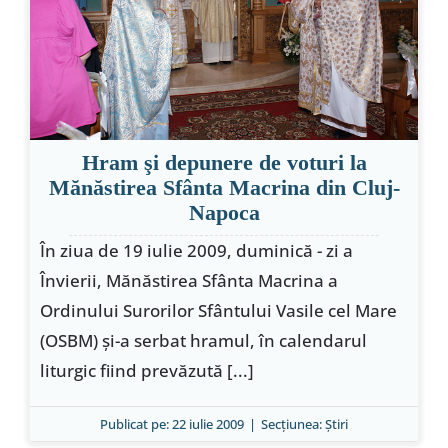
Special
Hram şi depunere de voturi la
Mănăstirea Sfânta Macrina din Cluj-
Napoca
În ziua de 19 iulie 2009, duminică - zi a
Învierii, Mănăstirea Sfânta Macrina a
Ordinului Surorilor Sfântului Vasile cel Mare
(OSBM) şi-a serbat hramul, în calendarul
liturgic fiind prevăzută [...]
Publicat pe: 22 iulie 2009
|
Secțiunea:
Ştiri