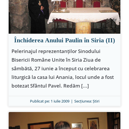
Închiderea Anului Paulin în Siria (II)
Pelerinajul reprezentanţilor Sinodului
Bisericii Române Unite în Siria Ziua de
sâmbătă, 27 iunie a început cu celebrarea
liturgică la casa lui Anania, locul unde a fost
botezat Sfântul Pavel. Redăm [...]
Publicat pe: 1 iulie 2009
|
Secțiunea:
Ştiri