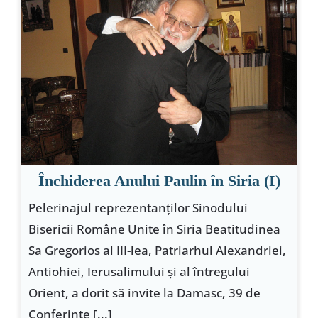
Închiderea Anului Paulin în Siria (I)
Pelerinajul reprezentanţilor Sinodului
Bisericii Române Unite în Siria Beatitudinea
Sa Gregorios al III-lea, Patriarhul Alexandriei,
Antiohiei, Ierusalimului şi al întregului
Orient, a dorit să invite la Damasc, 39 de
Conferinţe [...]