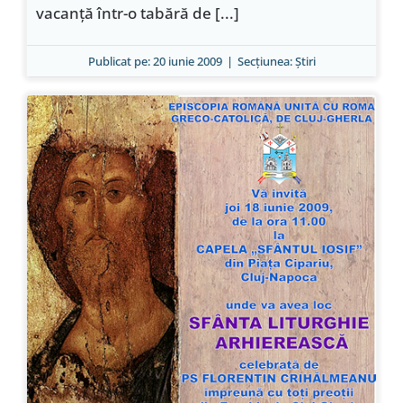
vacanţă într-o tabără de [...]
Publicat pe: 20 iunie 2009
|
Secțiunea:
Ştiri