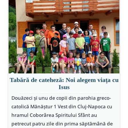
Tabără de cateheză: Noi alegem viaţa cu
Isus
Douăzeci şi unu de copii din parohia greco-
catolică Mănăştur 1 Vest din Cluj-Napoca cu
hramul Coborârea Spiritului Sfânt au
petrecut patru zile din prima săptămână de