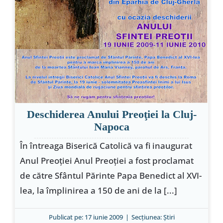
Deschiderea Anului Preoţiei la Cluj-
Napoca
În întreaga Biserică Catolică va fi inaugurat
Anul Preoţiei Anul Preoţiei a fost proclamat
de către Sfântul Părinte Papa Benedict al XVI-
lea, la împlinirea a 150 de ani de la [...]
Publicat pe: 17 iunie 2009
|
Secțiunea:
Ştiri