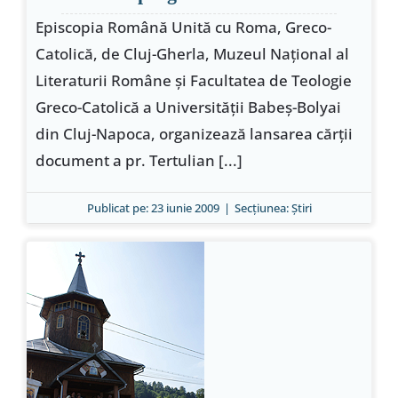
Episcopia Română Unită cu Roma, Greco-
Catolică, de Cluj-Gherla, Muzeul Naţional al
Literaturii Române şi Facultatea de Teologie
Greco-Catolică a Universităţii Babeş-Bolyai
din Cluj-Napoca, organizează lansarea cărţii
document a pr. Tertulian [...]
Publicat pe: 23 iunie 2009
|
Secțiunea:
Ştiri