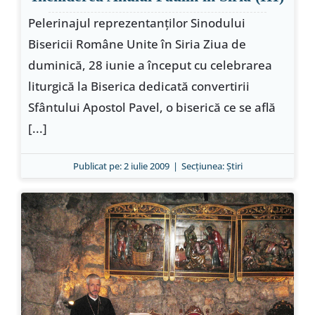
Pelerinajul reprezentanţilor Sinodului
Bisericii Române Unite în Siria Ziua de
duminică, 28 iunie a început cu celebrarea
liturgică la Biserica dedicată convertirii
Sfântului Apostol Pavel, o biserică ce se află
[...]
Publicat pe: 2 iulie 2009
|
Secțiunea:
Ştiri