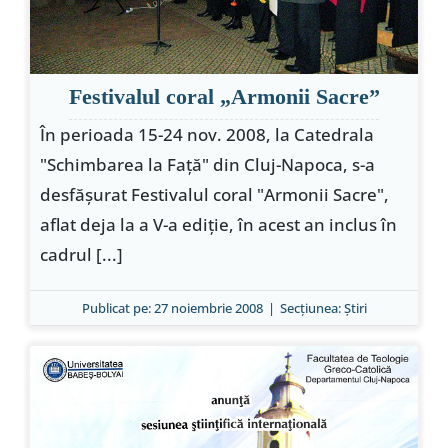
Festivalul coral „Armonii Sacre”
În perioada 15-24 nov. 2008, la Catedrala
"Schimbarea la Faţă" din Cluj-Napoca, s-a
desfăşurat Festivalul coral "Armonii Sacre",
aflat deja la a V-a ediţie, în acest an inclus în
cadrul [...]
Publicat pe: 27 noiembrie 2008
|
Secțiunea:
Ştiri