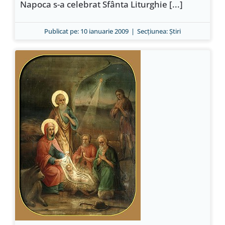
Napoca s-a celebrat Sfânta Liturghie [...]
Publicat pe: 10 ianuarie 2009
|
Secțiunea:
Ştiri