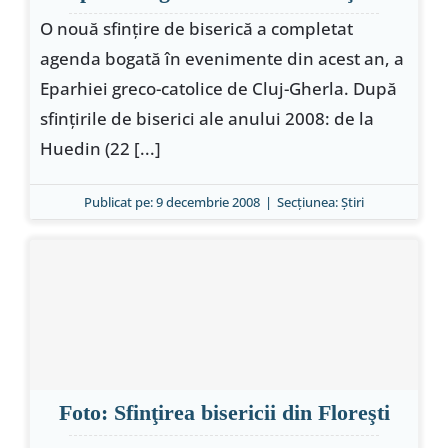
O nouă sfinţire de biserică a completat
agenda bogată în evenimente din acest an, a
Eparhiei greco-catolice de Cluj-Gherla. După
sfinţirile de biserici ale anului 2008: de la
Huedin (22 [...]
Publicat pe: 9 decembrie 2008
|
Secțiunea:
Ştiri
Foto: Sfinţirea bisericii din Floreşti