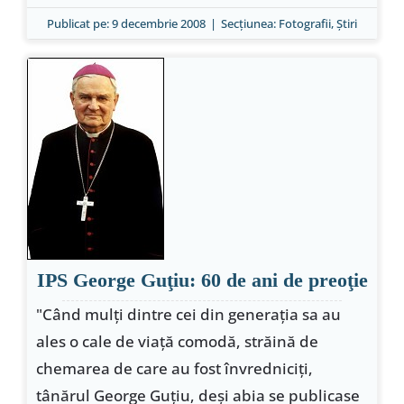
Publicat pe: 9 decembrie 2008
|
Secțiunea:
Fotografii
,
Ştiri
IPS George Guţiu: 60 de ani de preoţie
"Când mulţi dintre cei din generaţia sa au
ales o cale de viaţă comodă, străină de
chemarea de care au fost învredniciţi,
tânărul George Guţiu, deşi abia se publicase