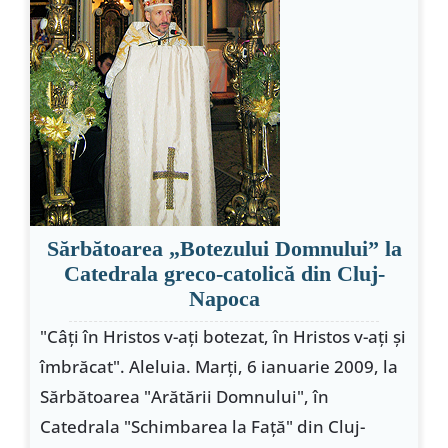
Special
Sărbătoarea „Botezului Domnului” la
Catedrala greco-catolică din Cluj-
Napoca
"Câţi în Hristos v-aţi botezat, în Hristos v-aţi şi
îmbrăcat". Aleluia. Marţi, 6 ianuarie 2009, la
Sărbătoarea "Arătării Domnului", în
Catedrala "Schimbarea la Faţă" din Cluj-