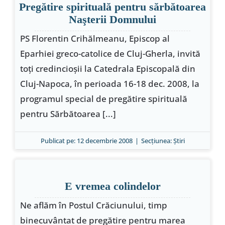
Pregătire spirituală pentru sărbătoarea
Naşterii Domnului
PS Florentin Crihălmeanu, Episcop al
Eparhiei greco-catolice de Cluj-Gherla, invită
toţi credincioşii la Catedrala Episcopală din
Cluj-Napoca, în perioada 16-18 dec. 2008, la
programul special de pregătire spirituală
pentru Sărbătoarea [...]
Publicat pe: 12 decembrie 2008
|
Secțiunea:
Ştiri
E vremea colindelor
Ne aflăm în Postul Crăciunului, timp
binecuvântat de pregătire pentru marea