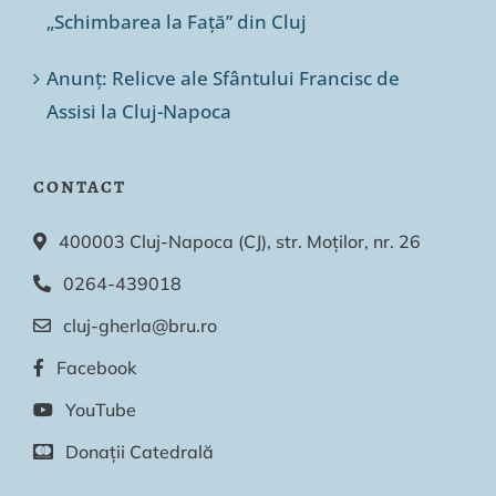
„Schimbarea la Față” din Cluj
Anunț: Relicve ale Sfântului Francisc de
Assisi la Cluj-Napoca
CONTACT
400003 Cluj-Napoca (CJ), str. Moților, nr. 26
0264-439018
cluj-gherla@bru.ro
Facebook
YouTube
Donații Catedrală