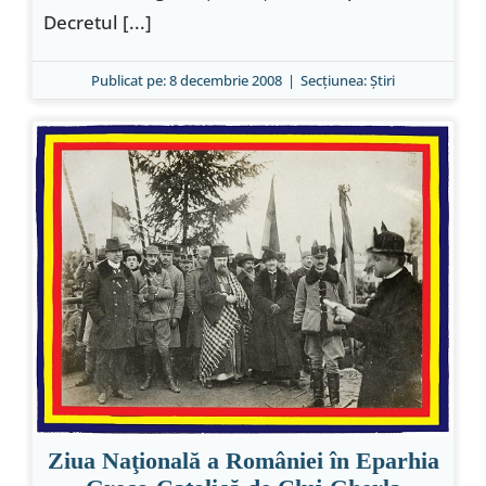
Decretul [...]
Publicat pe: 8 decembrie 2008
|
Secțiunea:
Ştiri
Ziua Naţională a României în Eparhia