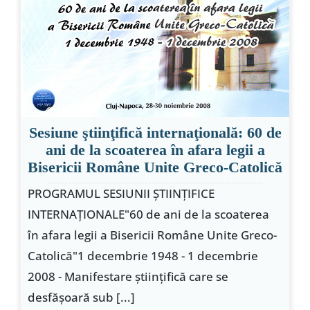
Sesiune ştiinţifică internaţională: 60 de
ani de la scoaterea în afara legii a
Bisericii Române Unite Greco-Catolică
PROGRAMUL SESIUNII ŞTIINŢIFICE
INTERNAŢIONALE"60 de ani de la scoaterea
în afara legii a Bisericii Române Unite Greco-
Catolică"1 decembrie 1948 - 1 decembrie
2008 - Manifestare ştiinţifică care se
desfăşoară sub [...]