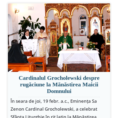
Cardinalul Grocholewski despre
rugăciune la Mănăstirea Maicii
Domnului
În seara de joi, 19 febr. a.c., Eminenţa Sa
Zenon Cardinal Grocholewski, a celebrat
Sfânta Liturghie în rit latin la Mănăstirea