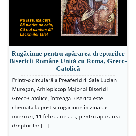
Rugăciune pentru apărarea drepturilor
Bisericii Române Unită cu Roma, Greco-
Catolică
Printr-o circulară a Preafericirii Sale Lucian
Mureşan, Arhiepiscop Major al Bisericii
Greco-Catolice, întreaga Biserică este
chemată la post şi rugăciune în ziua de
miercuri, 11 februarie a.c., pentru apărarea
drepturilor [...]