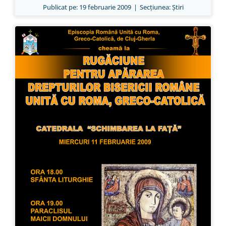
Publicat pe: 19 februarie 2009
|
Secțiunea:
Ştiri