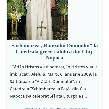
Sărbătoarea „Botezului Domnului” la
Catedrala greco-catolică din Cluj-
Napoca
"Câţi în Hristos v-aţi botezat, în Hristos v-aţi şi
îmbrăcat". Aleluia. Marţi, 6 ianuarie 2009, la
Sărbătoarea "Arătării Domnului", în
Catedrala "Schimbarea la Faţă" din Cluj-
Napoca s-a celebrat Sfânta Liturghie [...]