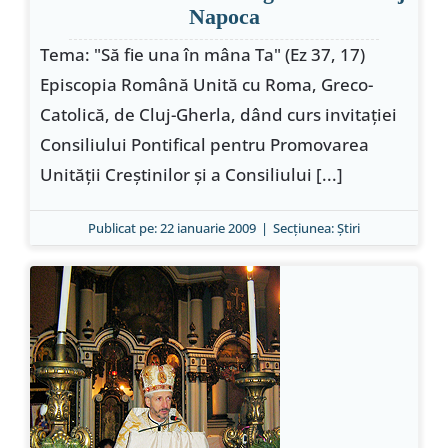
Napoca
Tema: "Să fie una în mâna Ta" (Ez 37, 17)
Episcopia Română Unită cu Roma, Greco-
Catolică, de Cluj-Gherla, dând curs invitaţiei
Consiliului Pontifical pentru Promovarea
Unităţii Creştinilor şi a Consiliului [...]
Publicat pe: 22 ianuarie 2009
|
Secțiunea:
Ştiri