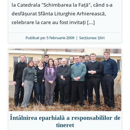
la Catedrala "Schimbarea la Faţă", când s-a
desfăşurat Sfânta Liturghie Arhierească,
celebrare la care au fost invitaţi [...]
Publicat pe: 5 februarie 2009
|
Secțiunea:
Ştiri
Întâlnirea eparhială a responsabililor de
tineret