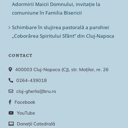
Adormirii Maicii Domnului, invitație la
comuniune în Familia Bisericii
Schimbare în slujirea pastorală a parohiei
„Coborârea Spiritului Sfânt” din Cluj-Napoca
CONTACT
400003 Cluj-Napoca (CJ), str. Moților, nr. 26
0264-439018
cluj-gherla@bru.ro
Facebook
YouTube
Donații Catedrală