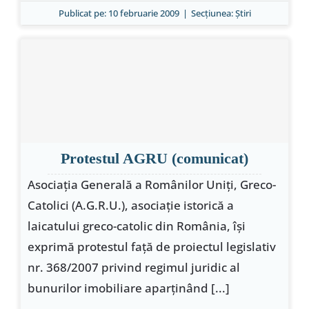
Publicat pe: 10 februarie 2009
|
Secțiunea:
Ştiri
Protestul AGRU (comunicat)
Asociaţia Generală a Românilor Uniţi, Greco-
Catolici (A.G.R.U.), asociaţie istorică a
laicatului greco-catolic din România, îşi
exprimă protestul faţă de proiectul legislativ
nr. 368/2007 privind regimul juridic al
bunurilor imobiliare aparţinând [...]