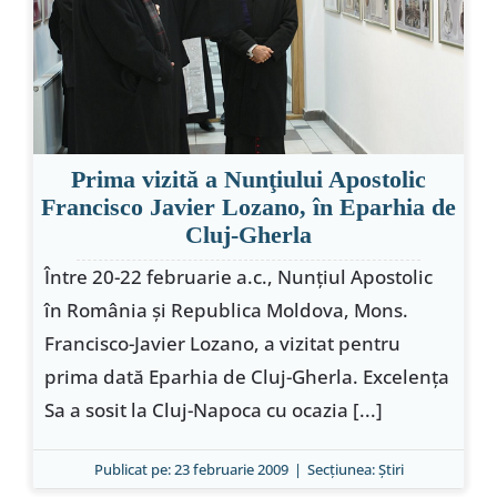
Special
Prima vizită a Nunţiului Apostolic
Francisco Javier Lozano, în Eparhia de
Cluj-Gherla
Între 20-22 februarie a.c., Nunţiul Apostolic
în România şi Republica Moldova, Mons.
Francisco-Javier Lozano, a vizitat pentru
prima dată Eparhia de Cluj-Gherla. Excelenţa
Sa a sosit la Cluj-Napoca cu ocazia [...]
Publicat pe: 23 februarie 2009
|
Secțiunea:
Ştiri