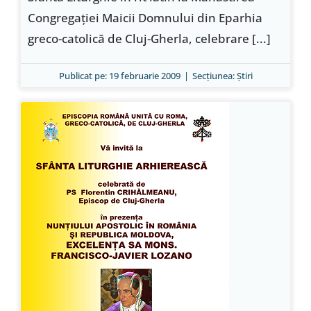
Congregaţiei Maicii Domnului din Eparhia
greco-catolică de Cluj-Gherla, celebrare [...]
Publicat pe: 19 februarie 2009
|
Secțiunea:
Ştiri