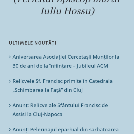
Iuliu Hossu)
ULTIMELE NOUTĂȚI
Aniversarea Asociației Cercetașii Munților la
30 de ani de la înființare – Jubileul ACM
Relicvele Sf. Francisc primite în Catedrala
„Schimbarea la Față” din Cluj
Anunț: Relicve ale Sfântului Francisc de
Assisi la Cluj-Napoca
Anunț: Pelerinajul eparhial din sărbătoarea